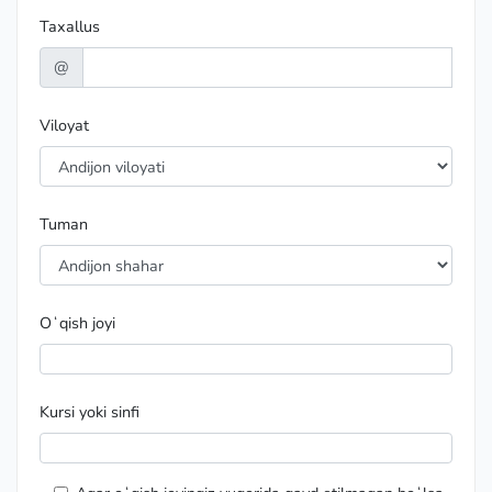
Taxallus
@
Viloyat
Tuman
Oʻqish joyi
Kursi yoki sinfi