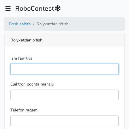
RoboContest
Bosh sahifa
Ro'yxatdan o'tish
Ro'yxatdan o'tish
Ism familiya
Elektron pochta manzili
Telefon raqam