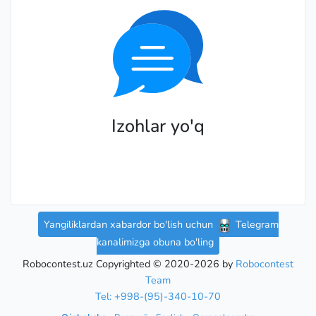
Izohlar yo'q
Yangiliklardan xabardor bo'lish uchun
Telegram
kanalimizga obuna bo'ling
Robocontest.uz Copyrighted © 2020-2026 by
Robocontest
Team
Tel: +998-(95)-340-10-70